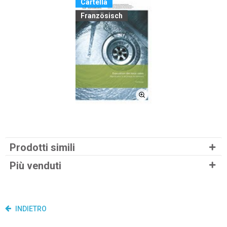
Cartella
Französisch
Prodotti simili
Più venduti
INDIETRO