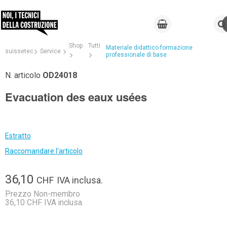
Shop
Tutti
Materiale didattico formazione
suissetec
Service
professionale di base
N. articolo
OD24018
Evacuation des eaux usées
Estratto
Raccomandare l'articolo
36,10
CHF
IVA inclusa.
Prezzo Non-membro
36,10 CHF IVA inclusa.