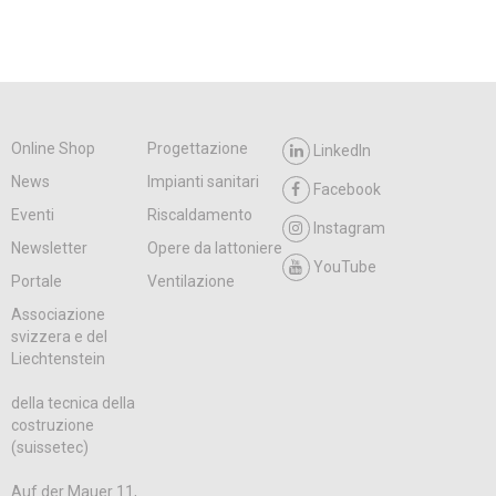
Online Shop
Progettazione
LinkedIn
News
Impianti sanitari
Facebook
Eventi
Riscaldamento
Instagram
Newsletter
Opere da lattoniere
YouTube
Portale
Ventilazione
Associazione
svizzera e del
Liechtenstein
della tecnica della
costruzione
(suissetec)
Auf der Mauer 11,