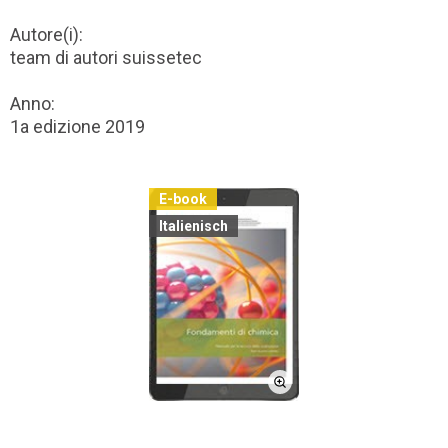
Autore(i):
team di autori suissetec
Anno:
1a edizione 2019
E-book
Italienisch