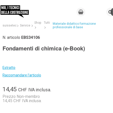
Shop
Tutti
Materiale didattico formazione
suissetec
Service
professionale di base
N. articolo
EBS34106
Fondamenti di chimica (e-Book)
Estratto
Raccomandare l'articolo
14,45
CHF
IVA inclusa.
Prezzo Non-membro
14,45 CHF IVA inclusa.