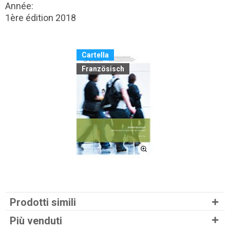
Année:
1ère édition 2018
Cartella
Französisch
Prodotti simili
Più venduti