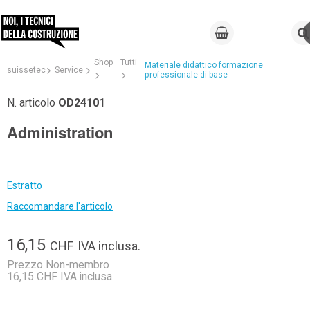
Shop
Tutti
Materiale didattico formazione
suissetec
Service
professionale di base
N. articolo
OD24101
Administration
Estratto
Raccomandare l'articolo
16,15
CHF
IVA inclusa.
Prezzo Non-membro
16,15 CHF IVA inclusa.