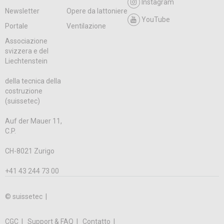
Instagram
Newsletter
Opere da lattoniere
YouTube
Portale
Ventilazione
Associazione
svizzera e del
Liechtenstein
della tecnica della
costruzione
(suissetec)
Auf der Mauer 11,
C.P.
CH-8021 Zurigo
+41 43 244 73 00
© suissetec |
CGC
Support & FAQ
Contatto