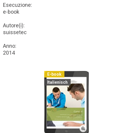
Esecuzione:
e-book
Autore(i):
suissetec
Anno:
2014
E-book
Italienisch