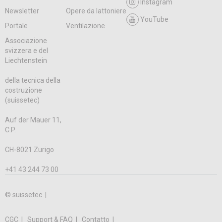
Instagram
Newsletter
Opere da lattoniere
YouTube
Portale
Ventilazione
Associazione
svizzera e del
Liechtenstein
della tecnica della
costruzione
(suissetec)
Auf der Mauer 11,
C.P.
CH-8021 Zurigo
+41 43 244 73 00
© suissetec |
CGC
Support & FAQ
Contatto