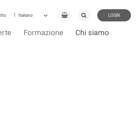
tto
LOGIN
erte
Formazione
Chi siamo