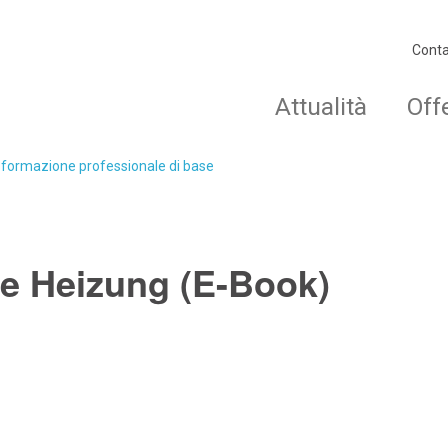
Conta
Attualità
Off
o formazione professionale di base
e Heizung (E-Book)