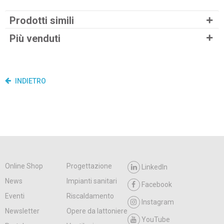
Prodotti simili
Più venduti
INDIETRO
Online Shop
Progettazione
LinkedIn
News
Impianti sanitari
Facebook
Eventi
Riscaldamento
Instagram
Newsletter
Opere da lattoniere
YouTube