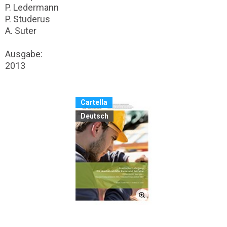
P. Ledermann
P. Studerus
A. Suter
Ausgabe:
2013
Cartella
Deutsch