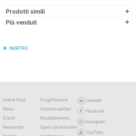
Prodotti simili
Più venduti
INDIETRO
Online Shop
Progettazione
LinkedIn
News
Impianti sanitari
Facebook
Eventi
Riscaldamento
Instagram
Newsletter
Opere da lattoniere
YouTube