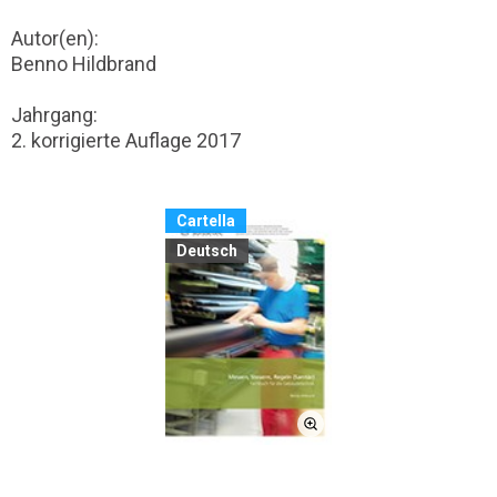
Autor(en):
Benno Hildbrand
Jahrgang:
2. korrigierte Auflage 2017
Cartella
Deutsch