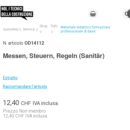
Shop
Tutti
Materiale didattico formazione
suissetec
Service
professionale di base
N. articolo
OD14112
Messen, Steuern, Regeln (Sanitär)
Estratto
Raccomandare l'articolo
12,40
CHF
IVA inclusa.
Prezzo Non-membro
12,40 CHF IVA inclusa.