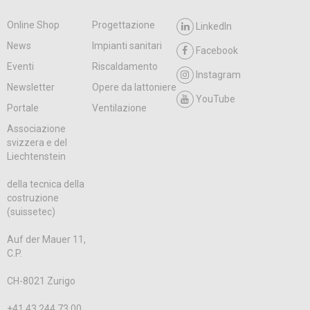
Online Shop
Progettazione
LinkedIn
News
Impianti sanitari
Facebook
Eventi
Riscaldamento
Instagram
Newsletter
Opere da lattoniere
YouTube
Portale
Ventilazione
Associazione
svizzera e del
Liechtenstein
della tecnica della
costruzione
(suissetec)
Auf der Mauer 11,
C.P.
CH-8021 Zurigo
+41 43 244 73 00