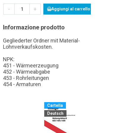
-
+
Aggiungi al carrello
Informazione prodotto
Gegliederter Ordner mit Material-
Lohnverkaufskosten.
NPK:
451 - Wärmeerzeugung
452 - Wärmeabgabe
453 - Rohrleitungen
454 - Armaturen
Cartella
Deutsch