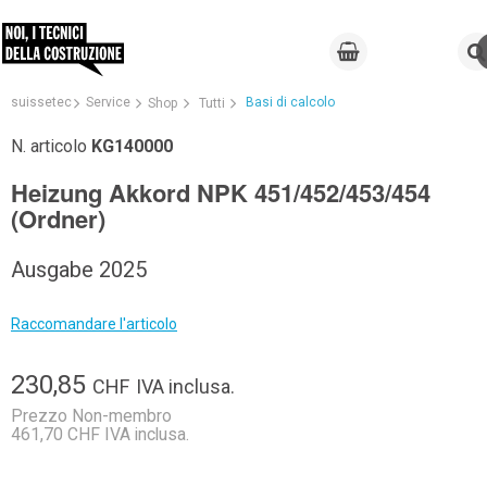
suissetec
Service
Basi di calcolo
Shop
Tutti
N. articolo
KG140000
Heizung Akkord NPK 451/452/453/454
(Ordner)
Ausgabe 2025
Raccomandare l'articolo
230,85
CHF
IVA inclusa.
Prezzo Non-membro
461,70 CHF IVA inclusa.