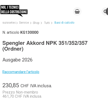
suissetec
Service
Basi di calcolo
Shop
Tutti
N. articolo
KG130000
Spengler Akkord NPK 351/352/357
(Ordner)
Ausgabe 2026
Raccomandare l'articolo
230,85
CHF
IVA inclusa.
Prezzo Non-membro
461,70 CHF IVA inclusa.