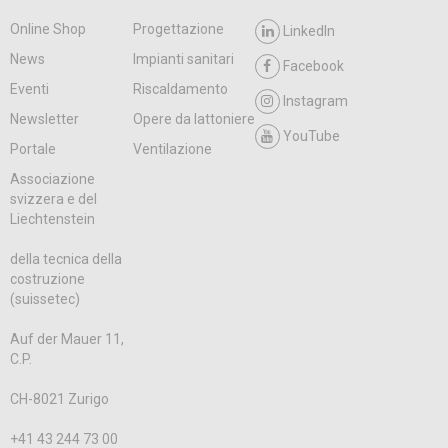
Online Shop
Progettazione
LinkedIn
News
Impianti sanitari
Facebook
Eventi
Riscaldamento
Instagram
Newsletter
Opere da lattoniere
YouTube
Portale
Ventilazione
Associazione
svizzera e del
Liechtenstein
della tecnica della
costruzione
(suissetec)
Auf der Mauer 11,
C.P.
CH-8021 Zurigo
+41 43 244 73 00