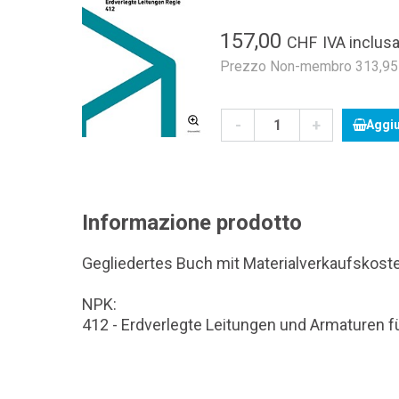
157,00
CHF
IVA inclusa
Prezzo Non-membro 313,95 C
-
+
Aggiu
Informazione prodotto
Gegliedertes Buch mit Materialverkaufskost
NPK:
412 - Erdverlegte Leitungen und Armaturen 