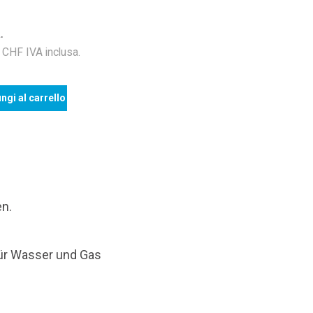
.
HF IVA inclusa.
ngi al carrello
en.
für Wasser und Gas