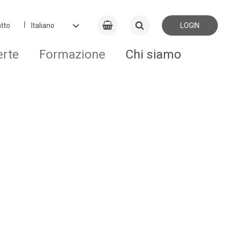
tto
LOGIN
erte
Formazione
Chi siamo