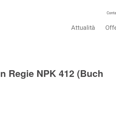
Conta
Attualità
Off
en Regie NPK 412 (Buch