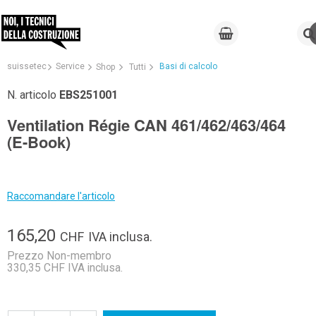
suissetec
Service
Basi di calcolo
Shop
Tutti
N. articolo
EBS251001
Ventilation Régie CAN 461/462/463/464
(E-Book)
Raccomandare l'articolo
165,20
CHF
IVA inclusa.
Prezzo Non-membro
330,35 CHF IVA inclusa.