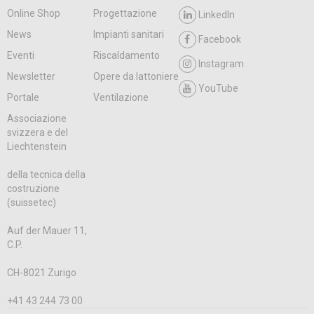
Online Shop
Progettazione
LinkedIn
News
Impianti sanitari
Facebook
Eventi
Riscaldamento
Instagram
Newsletter
Opere da lattoniere
YouTube
Portale
Ventilazione
Associazione
svizzera e del
Liechtenstein
della tecnica della
costruzione
(suissetec)
Auf der Mauer 11,
C.P.
CH-8021 Zurigo
+41 43 244 73 00