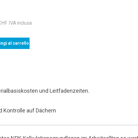
F IVA inclusa.
ngi al carrello
rialbasiskosten und Leitfadenzeiten.
d Kontrolle auf Dächern