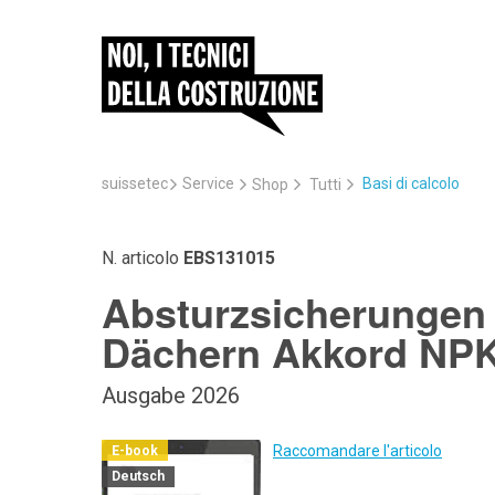
suissetec
Service
Basi di calcolo
Shop
Tutti
N. articolo
EBS131015
Absturzsicherungen f
Dächern Akkord NPK
Ausgabe 2026
Raccomandare l'articolo
E-book
Deutsch