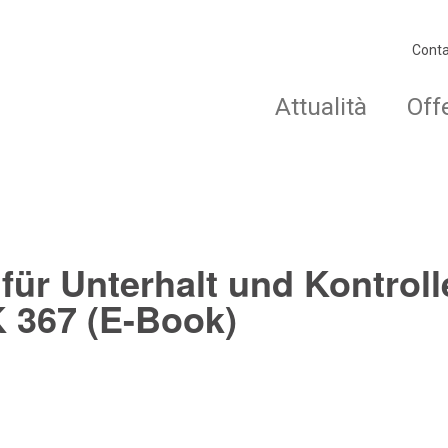
Conta
Attualità
Off
ür Unterhalt und Kontroll
 367 (E-Book)