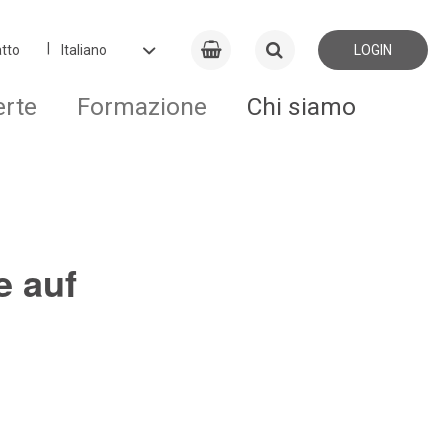
tto
LOGIN
erte
Formazione
Chi siamo
e auf