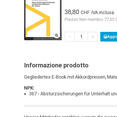
38,80
CHF
IVA inclusa.
Prezzo Non-membro 77,55 CH
-
+
Aggiu
Informazione prodotto
Gegliedertes E-Book mit Akkordpreisen, Mate
NPK:
367 - Absturzsicherungen für Unterhalt un