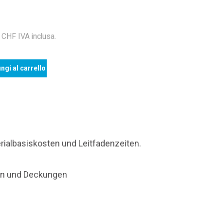
HF IVA inclusa.
ngi al carrello
rialbasiskosten und Leitfadenzeiten.
nen und Deckungen