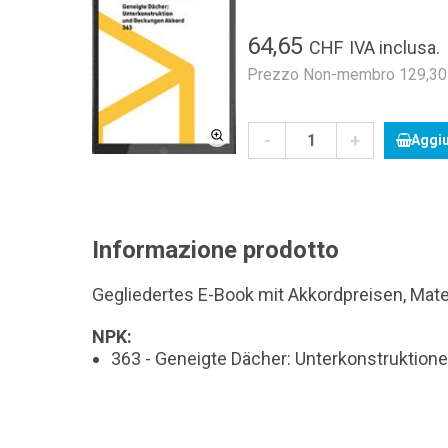
64,65
CHF
IVA inclusa.
Prezzo Non-membro 129,30 C
-
+
Aggiu
Informazione prodotto
Gegliedertes E-Book mit Akkordpreisen, Mate
NPK:
363 - Geneigte Dächer: Unterkonstruktio