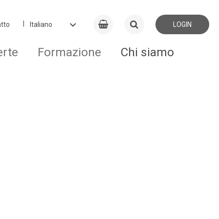
tto
LOGIN
erte
Formazione
Chi siamo