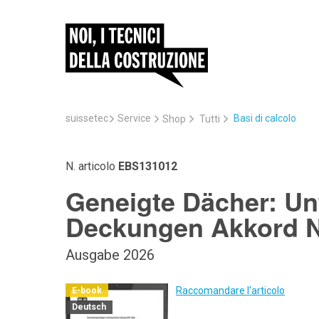
suissetec
Service
Basi di calcolo
Shop
Tutti
N. articolo
EBS131012
Geneigte Dächer: Un
Deckungen Akkord N
Ausgabe 2026
Raccomandare l'articolo
E-book
Deutsch