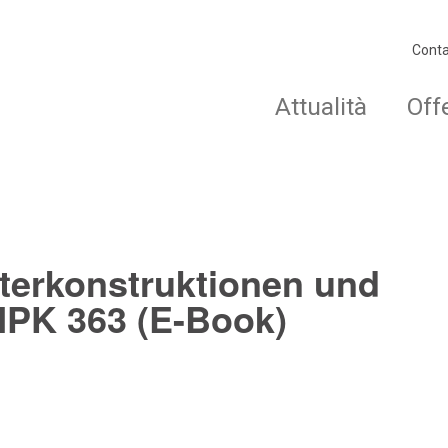
Conta
Attualità
Off
terkonstruktionen und
PK 363 (E-Book)