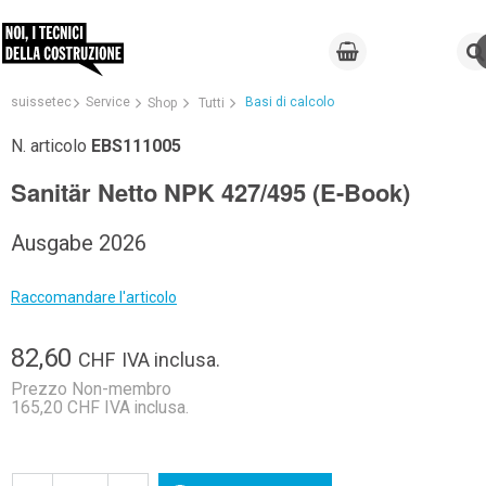
suissetec
Service
Basi di calcolo
Shop
Tutti
N. articolo
EBS111005
Sanitär Netto NPK 427/495 (E-Book)
Ausgabe 2026
Raccomandare l'articolo
82,60
CHF
IVA inclusa.
Prezzo Non-membro
165,20 CHF IVA inclusa.