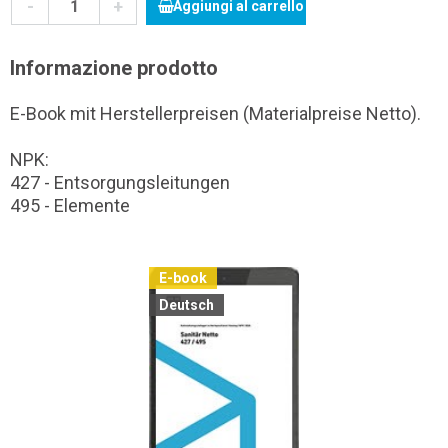
-
+
Aggiungi al carrello
Informazione prodotto
E-Book mit Herstellerpreisen (Materialpreise Netto).
NPK:
427 - Entsorgungsleitungen
495 - Elemente
E-book
Deutsch