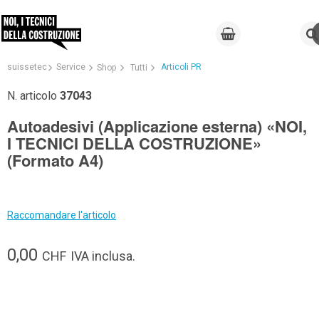
suissetec
Service
Articoli PR
Shop
Tutti
N. articolo
37043
Autoadesivi (Applicazione esterna) «NOI,
I TECNICI DELLA COSTRUZIONE»
(Formato A4)
Raccomandare l'articolo
0,00
CHF
IVA inclusa.