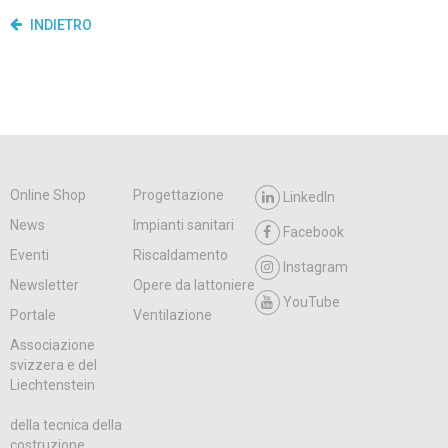
INDIETRO
Online Shop
Progettazione
LinkedIn
News
Impianti sanitari
Facebook
Eventi
Riscaldamento
Instagram
Newsletter
Opere da lattoniere
YouTube
Portale
Ventilazione
Associazione
svizzera e del
Liechtenstein
della tecnica della
costruzione