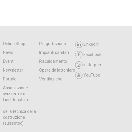
Online Shop
Progettazione
LinkedIn
News
Impianti sanitari
Facebook
Eventi
Riscaldamento
Instagram
Newsletter
Opere da lattoniere
YouTube
Portale
Ventilazione
Associazione
svizzera e del
Liechtenstein
della tecnica della
costruzione
(suissetec)