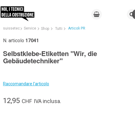
suissetec
Service
Articoli PR
Shop
Tutti
N. articolo
17041
Selbstklebe-Etiketten "Wir, die
Gebäudetechniker"
Raccomandare l'articolo
12,95
CHF
IVA inclusa.