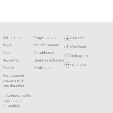
Online Shop
Progettazione
LinkedIn
News
Impianti sanitari
Facebook
Eventi
Riscaldamento
Instagram
Newsletter
Opere da lattoniere
YouTube
Portale
Ventilazione
Associazione
svizzera e del
Liechtenstein
della tecnica della
costruzione
(suissetec)