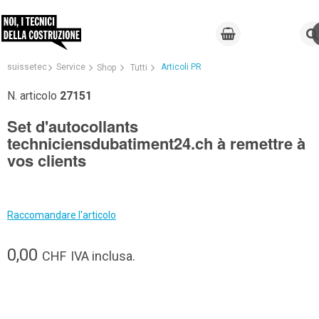
suissetec
Service
Articoli PR
Shop
Tutti
N. articolo
27151
Set d'autocollants
techniciensdubatiment24.ch à remettre à
vos clients
Raccomandare l'articolo
0,00
CHF
IVA inclusa.