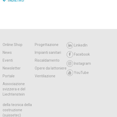
INDIETRO
Online Shop
Progettazione
LinkedIn
News
Impianti sanitari
Facebook
Eventi
Riscaldamento
Instagram
Newsletter
Opere da lattoniere
YouTube
Portale
Ventilazione
Associazione
svizzera e del
Liechtenstein
della tecnica della
costruzione
(suissetec)