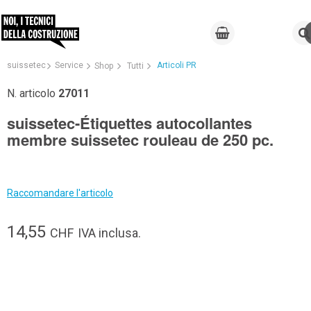
suissetec
Service
Articoli PR
Shop
Tutti
N. articolo
27011
suissetec-Étiquettes autocollantes
membre suissetec rouleau de 250 pc.
Raccomandare l'articolo
14,55
CHF
IVA inclusa.