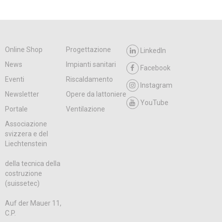
Online Shop
Progettazione
LinkedIn
News
Impianti sanitari
Facebook
Eventi
Riscaldamento
Instagram
Newsletter
Opere da lattoniere
YouTube
Portale
Ventilazione
Associazione
svizzera e del
Liechtenstein
della tecnica della
costruzione
(suissetec)
Auf der Mauer 11,
C.P.