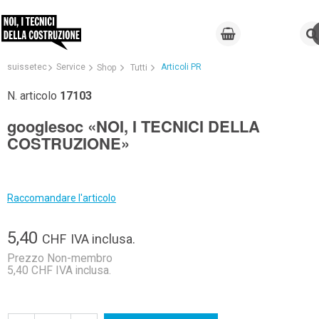
suissetec
Service
Articoli PR
Shop
Tutti
N. articolo
17103
googlesoc «NOI, I TECNICI DELLA
COSTRUZIONE»
Raccomandare l'articolo
5,40
CHF
IVA inclusa.
Prezzo Non-membro
5,40 CHF IVA inclusa.