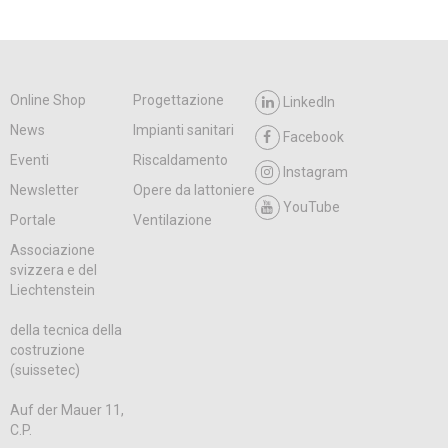
Online Shop
Progettazione
LinkedIn
News
Impianti sanitari
Facebook
Eventi
Riscaldamento
Instagram
Newsletter
Opere da lattoniere
YouTube
Portale
Ventilazione
Associazione
svizzera e del
Liechtenstein
della tecnica della
costruzione
(suissetec)
Auf der Mauer 11,
C.P.