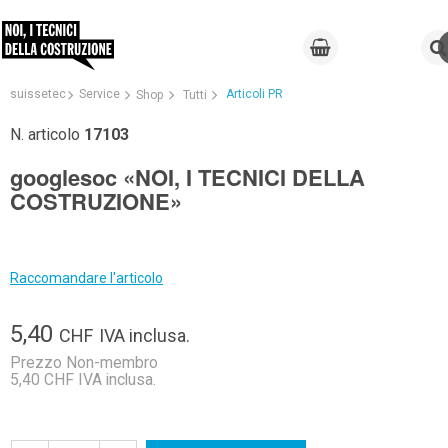
suissetec
Service
Articoli PR
Shop
Tutti
N. articolo
17103
googlesoc «NOI, I TECNICI DELLA
COSTRUZIONE»
Raccomandare l'articolo
5,40
CHF
IVA inclusa.
Prezzo Non-membro
5,40 CHF IVA inclusa.