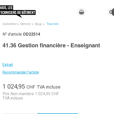
suissetec
Service
Tous les
Shop
N° d’article
OD22514
41.36 Gestion financière - Enseignant
Extrait
Recommander l'article
1 024,95
CHF
TVA incluse
Prix Non-membre 1 024,95 CHF
TVA incluse