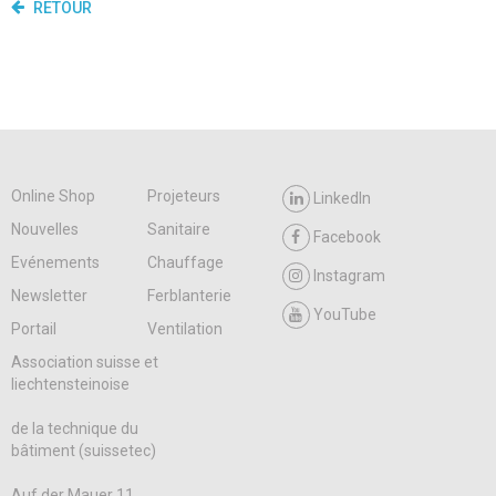
RETOUR
Online Shop
Projeteurs
LinkedIn
Nouvelles
Sanitaire
Facebook
Evénements
Chauffage
Instagram
Newsletter
Ferblanterie
YouTube
Portail
Ventilation
Association suisse et
liechtensteinoise
de la technique du
bâtiment (suissetec)
Auf der Mauer 11,