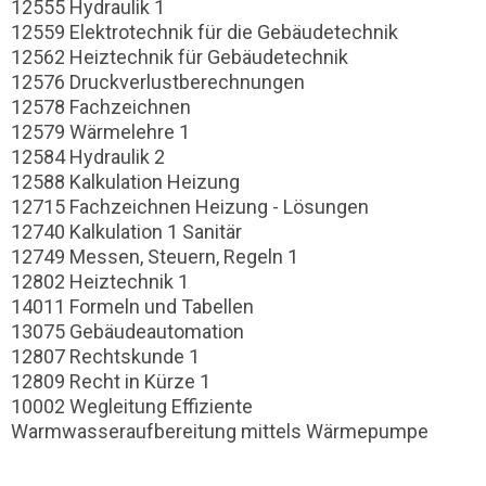
12555 Hydraulik 1
12559 Elektrotechnik für die Gebäudetechnik
12562 Heiztechnik für Gebäudetechnik
12576 Druckverlustberechnungen
12578 Fachzeichnen
12579 Wärmelehre 1
12584 Hydraulik 2
12588 Kalkulation Heizung
12715 Fachzeichnen Heizung - Lösungen
12740 Kalkulation 1 Sanitär
12749 Messen, Steuern, Regeln 1
12802 Heiztechnik 1
14011 Formeln und Tabellen
13075 Gebäudeautomation
12807 Rechtskunde 1
12809 Recht in Kürze 1
10002 Wegleitung Effiziente
Warmwasseraufbereitung mittels Wärmepumpe