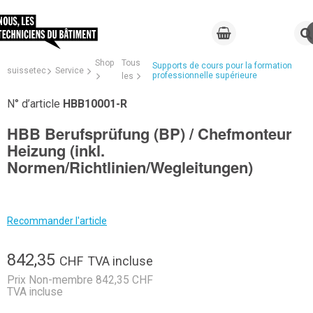
Shop
Tous
Supports de cours pour la formation
suissetec
Service
professionnelle supérieure
les
N° d’article
HBB10001-R
HBB Berufsprüfung (BP) / Chefmonteur
Heizung (inkl.
Normen/Richtlinien/Wegleitungen)
Recommander l'article
842,35
CHF
TVA incluse
Prix Non-membre 842,35 CHF
TVA incluse