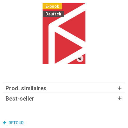
E-book
Deutsch
Prod. similaires
Best-seller
RETOUR