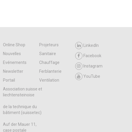
Online Shop
Projeteurs
LinkedIn
Nouvelles
Sanitaire
Facebook
Evénements
Chauffage
Instagram
Newsletter
Ferblanterie
YouTube
Portail
Ventilation
Association suisse et
liechtensteinoise
de la technique du
bâtiment (suissetec)
Auf der Mauer 11,
case postale