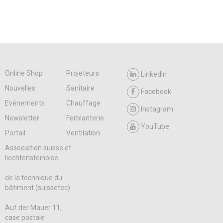
Online Shop
Projeteurs
LinkedIn
Nouvelles
Sanitaire
Facebook
Evénements
Chauffage
Instagram
Newsletter
Ferblanterie
YouTube
Portail
Ventilation
Association suisse et
liechtensteinoise
de la technique du
bâtiment (suissetec)
Auf der Mauer 11,
case postale