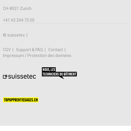
CH-8021 Zurich
+41 43 244 73 00
© suissetec |
CGV
Support & FAQ
Contact
Impressum / Protection des données