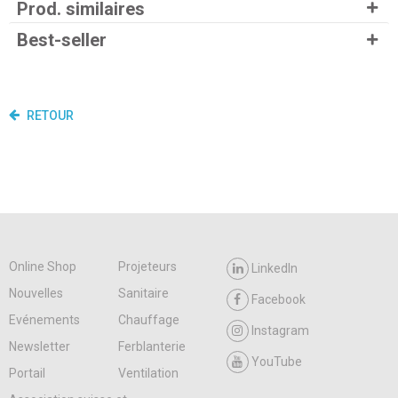
Prod. similaires
Best-seller
RETOUR
Online Shop
Projeteurs
LinkedIn
Nouvelles
Sanitaire
Facebook
Evénements
Chauffage
Instagram
Newsletter
Ferblanterie
YouTube
Portail
Ventilation