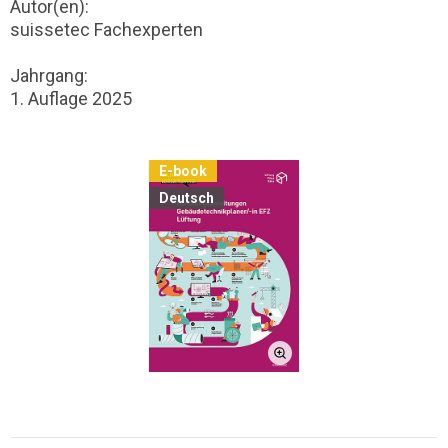
Autor(en):
suissetec Fachexperten
Jahrgang:
1. Auflage 2025
E-book
Deutsch