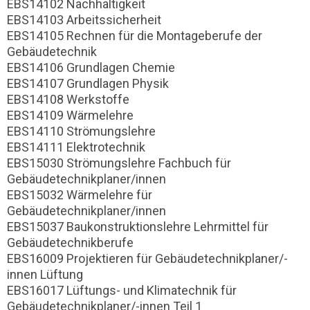
EBS14102 Nachhaltigkeit
EBS14103 Arbeitssicherheit
EBS14105 Rechnen für die Montageberufe der
Gebäudetechnik
EBS14106 Grundlagen Chemie
EBS14107 Grundlagen Physik
EBS14108 Werkstoffe
EBS14109 Wärmelehre
EBS14110 Strömungslehre
EBS14111 Elektrotechnik
EBS15030 Strömungslehre Fachbuch für
Gebäudetechnikplaner/innen
EBS15032 Wärmelehre für
Gebäudetechnikplaner/innen
EBS15037 Baukonstruktionslehre Lehrmittel für
Gebäudetechnikberufe
EBS16009 Projektieren für Gebäudetechnikplaner/-
innen Lüftung
EBS16017 Lüftungs- und Klimatechnik für
Gebäudetechnikplaner/-innen Teil 1