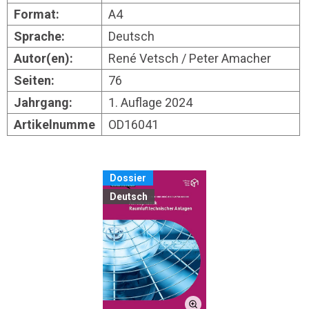
Format:
A4
Sprache:
Deutsch
Autor(en):
René Vetsch / Peter Amacher
Seiten:
76
Jahrgang:
1. Auflage 2024
Artikelnumme
OD16041
Dossier
Deutsch