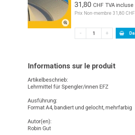
31,80
CHF
TVA incluse
Prix Non-membre 31,80 CHF 
-
+
Da
Informations sur le produit
Artikelbeschrieb:
Lehrmittel für Spengler/innen EFZ
Ausführung:
Format A4, bandiert und gelocht, mehrfarbig
Autor(en):
Robin Gut