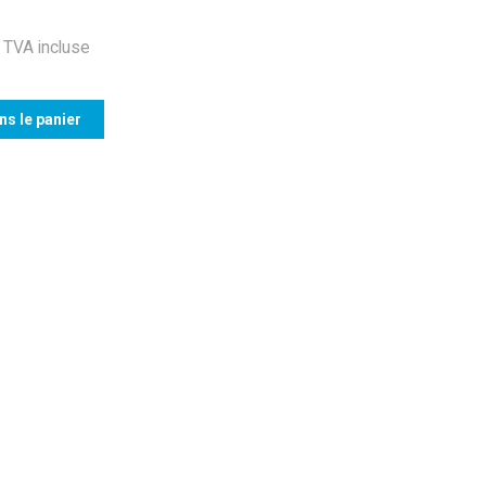
TVA incluse
ns le panier