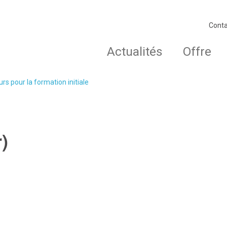
Conta
Actualités
Offre
rs pour la formation initiale
)