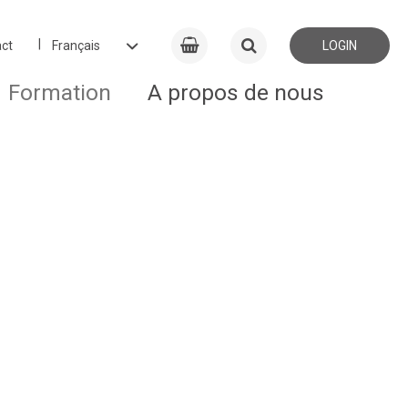
ct
LOGIN
Formation
A propos de nous