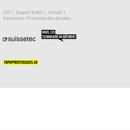
CGV
Support & FAQ
Contact
Impressum / Protection des données