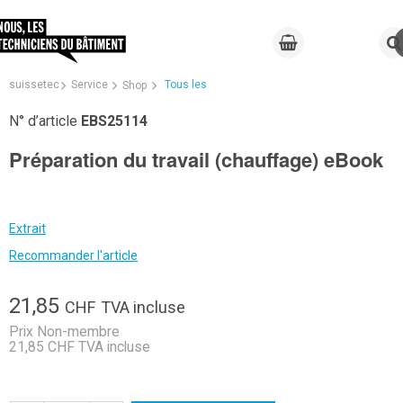
suissetec
Service
Tous les
Shop
N° d’article
EBS25114
Préparation du travail (chauffage) eBook
Extrait
Recommander l'article
21,85
CHF
TVA incluse
Prix Non-membre
21,85 CHF TVA incluse