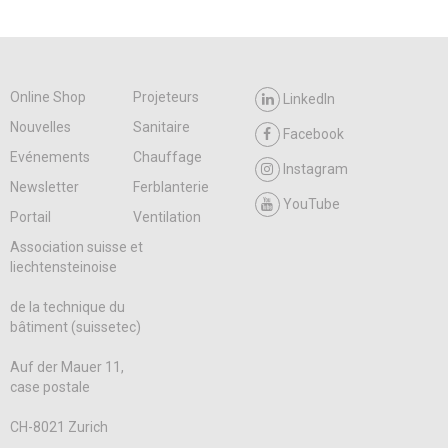
Online Shop
Projeteurs
LinkedIn
Nouvelles
Sanitaire
Facebook
Evénements
Chauffage
Instagram
Newsletter
Ferblanterie
YouTube
Portail
Ventilation
Association suisse et
liechtensteinoise
de la technique du
bâtiment (suissetec)
Auf der Mauer 11,
case postale
CH-8021 Zurich