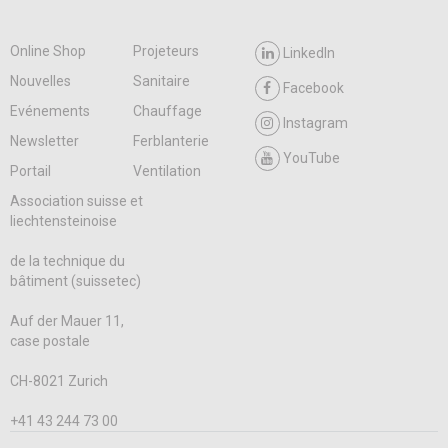
Online Shop
Projeteurs
LinkedIn
Nouvelles
Sanitaire
Facebook
Evénements
Chauffage
Instagram
Newsletter
Ferblanterie
YouTube
Portail
Ventilation
Association suisse et
liechtensteinoise
de la technique du
bâtiment (suissetec)
Auf der Mauer 11,
case postale
CH-8021 Zurich
+41 43 244 73 00