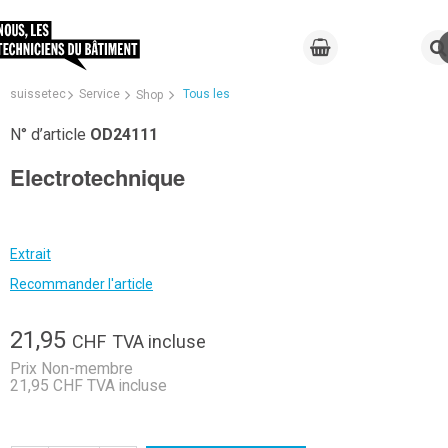
suissetec
Service
Tous les
Shop
N° d’article
OD24111
Electrotechnique
Extrait
Recommander l'article
21,95
CHF
TVA incluse
Prix Non-membre
21,95 CHF TVA incluse