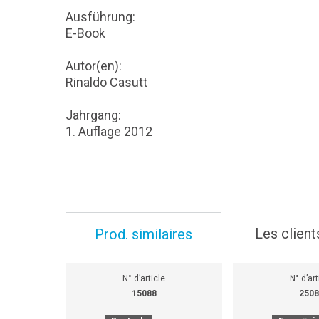
Ausführung:
E-Book
Autor(en):
Rinaldo Casutt
Jahrgang:
1. Auflage 2012
Les client
Prod. similaires
N° d’article
N° d’art
15088
2508