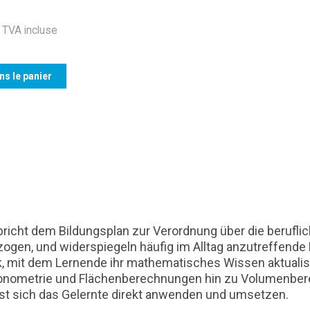
TVA incluse
ns le panier
spricht dem Bildungsplan zur Verordnung über die berufl
ogen, und widerspiegeln häufig im Alltag anzutreffende
k, mit dem Lernende ihr mathematisches Wissen aktual
igonometrie und Flächenberechnungen hin zu Volumenb
sst sich das Gelernte direkt anwenden und umsetzen.