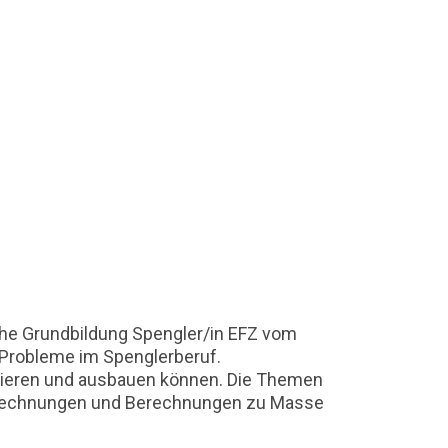
iche Grundbildung Spengler/in EFZ vom
 Probleme im Spenglerberuf.
isieren und ausbauen können. Die Themen
erechnungen und Berechnungen zu Masse