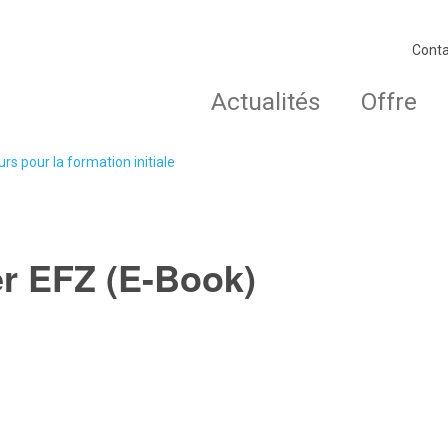
Conta
Actualités
Offre
rs pour la formation initiale
r EFZ (E-Book)