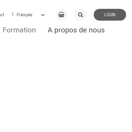
ct
LOGIN
Formation
A propos de nous