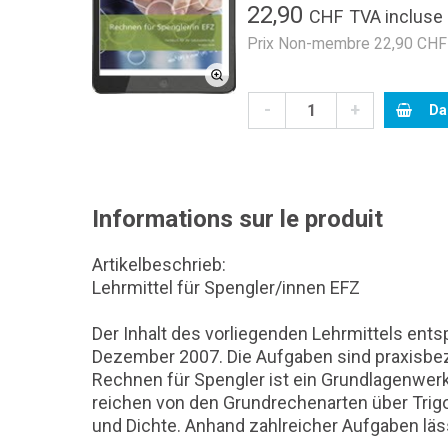
22,90
CHF
TVA incluse
Prix Non-membre 22,90 CHF 
-
+
Da
Informations sur le produit
Artikelbeschrieb:
Lehrmittel für Spengler/innen EFZ
Der Inhalt des vorliegenden Lehrmittels ent
Dezember 2007. Die Aufgaben sind praxisbez
Rechnen für Spengler ist ein Grundlagenwer
reichen von den Grundrechenarten über Tr
und Dichte. Anhand zahlreicher Aufgaben lä