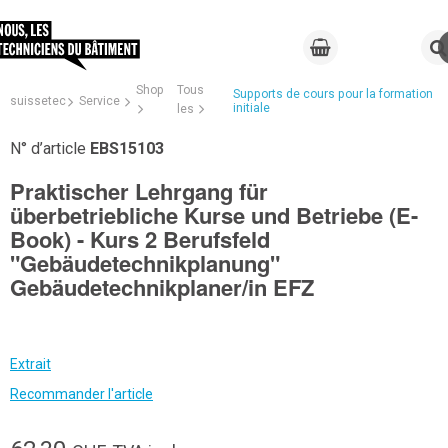
Shop
Tous
Supports de cours pour la formation
suissetec
Service
initiale
les
N° d’article
EBS15103
Praktischer Lehrgang für
überbetriebliche Kurse und Betriebe (E-
Book) - Kurs 2 Berufsfeld
"Gebäudetechnikplanung"
Gebäudetechnikplaner/in EFZ
Extrait
Recommander l'article