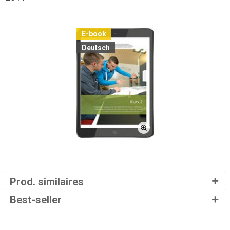
E-book
Deutsch
Prod. similaires
Best-seller