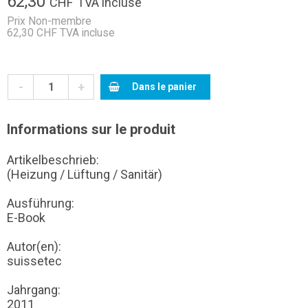
62,30
CHF
TVA incluse
Prix Non-membre
62,30 CHF TVA incluse
-
+
Dans le panier
Informations sur le produit
Artikelbeschrieb:
(Heizung / Lüftung / Sanitär)
Ausführung:
E-Book
Autor(en):
suissetec
Jahrgang:
2011