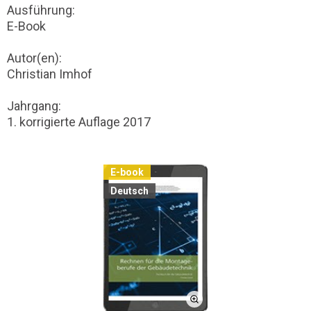
Ausführung:
E-Book
Autor(en):
Christian Imhof
Jahrgang:
1. korrigierte Auflage 2017
E-book
Deutsch