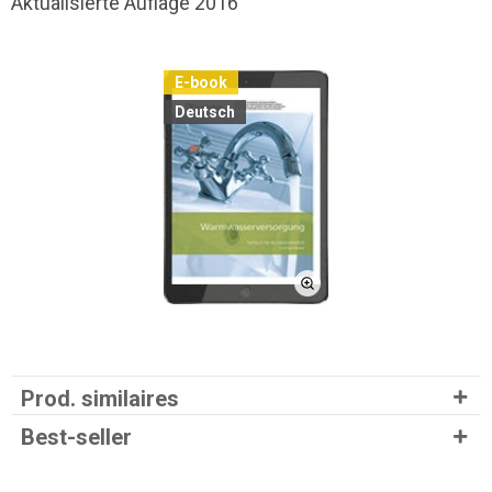
Aktualisierte Auflage 2016
E-book
Deutsch
Prod. similaires
Best-seller