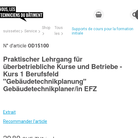
Shop
Tous
Supports de cours pour la formation
suissetec
Service
initiale
les
N° d’article
OD15100
Praktischer Lehrgang für
überbetriebliche Kurse und Betriebe -
Kurs 1 Berufsfeld
"Gebäudetechnikplanung"
Gebäudetechnikplaner/in EFZ
Extrait
Recommander l'article