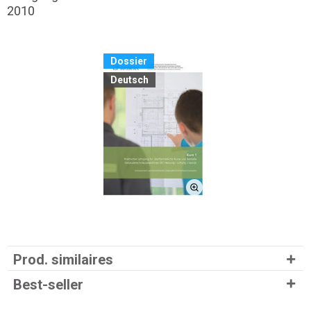
2010
Dossier
Deutsch
Prod. similaires
Best-seller