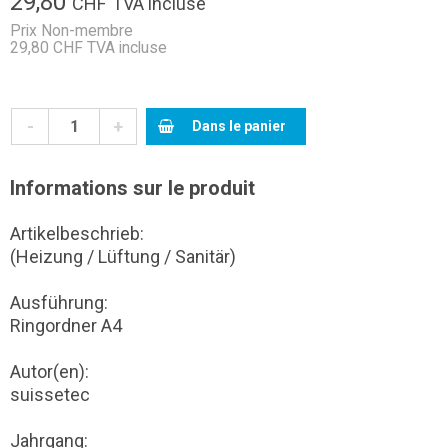
29,80
CHF
TVA incluse
Prix Non-membre
29,80 CHF TVA incluse
-
+
Dans le panier
Informations sur le produit
Artikelbeschrieb:
(Heizung / Lüftung / Sanitär)
Ausführung:
Ringordner A4
Autor(en):
suissetec
Jahrgang: