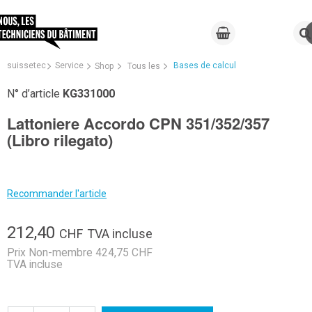
suissetec
Service
Bases de calcul
Shop
Tous les
N° d’article
KG331000
Lattoniere Accordo CPN 351/352/357
(Libro rilegato)
Recommander l'article
212,40
CHF
TVA incluse
Prix Non-membre 424,75 CHF
TVA incluse