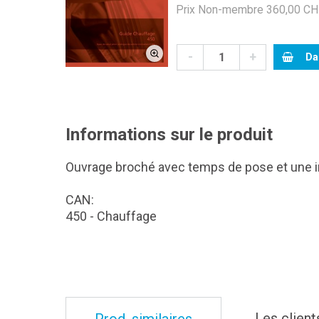
Prix Non-membre 360,00 CHF
-
+
Da
Informations sur le produit
Ouvrage broché avec temps de pose et une int
CAN:
450 - Chauffage
Les client
Prod. similaires