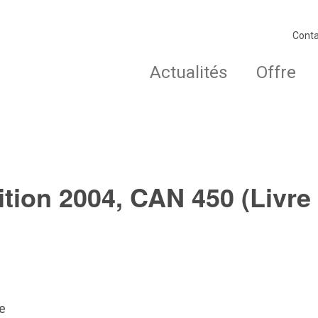
Conta
Actualités
Offre
tion 2004, CAN 450 (Livre 
e