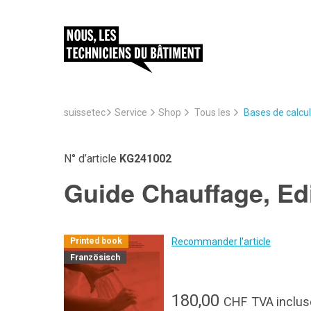
suissetec
Service
Bases de calcul
Shop
Tous les
N° d’article
KG241002
Guide Chauffage, Edi
Recommander l'article
Printed book
Französisch
180,00
CHF
TVA inclus