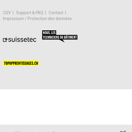
CGV
Support & FAQ
Contact
Impressum / Protection des données