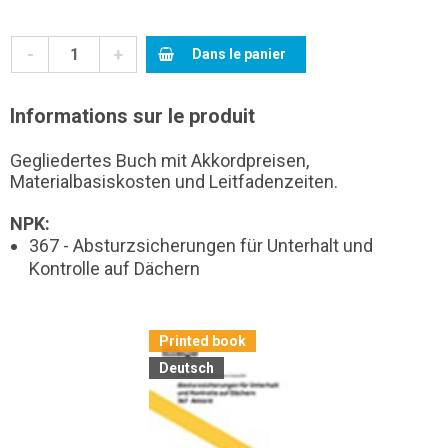
-
+
Dans le panier
Informations sur le produit
Gegliedertes Buch mit Akkordpreisen,
Materialbasiskosten und Leitfadenzeiten.
NPK:
367 - Absturzsicherungen für Unterhalt und
Kontrolle auf Dächern
Printed book
Deutsch