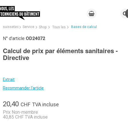
suissetec
Service
Bases de calcul
Shop
Tous les
N° d’article
OD24072
Calcul de prix par éléments sanitaires -
Directive
Extrait
Recommander l'article
20,40
CHF
TVA incluse
Prix Non-membre
40,85 CHF TVA incluse