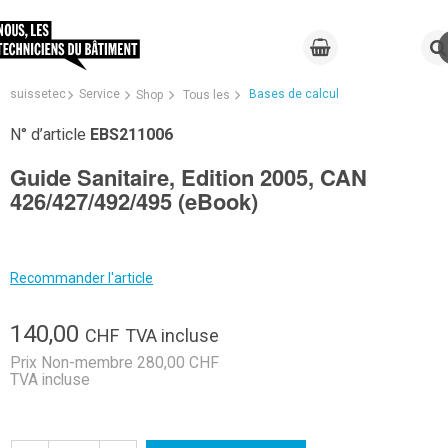
suissetec
Service
Bases de calcul
Shop
Tous les
N° d’article
EBS211006
Guide Sanitaire, Edition 2005, CAN
426/427/492/495 (eBook)
Recommander l'article
140,00
CHF
TVA incluse
Prix Non-membre 280,00 CHF
TVA incluse