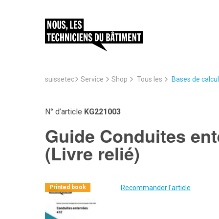
suissetec
Service
Bases de calcul
Shop
Tous les
N° d’article
KG221003
Guide Conduites ent
(Livre relié)
Recommander l'article
Printed book