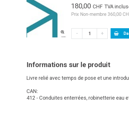
180,00
CHF
TVA inclus
Prix Non-membre 360,00 CHF
-
+
Da
Informations sur le produit
Livre relié avec temps de pose et une introduc
CAN:
412 - Conduites enterrées, robinetterie eau e