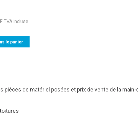
 TVA incluse
ns le panier
s pièces de matériel posées et prix de vente de la main-
toitures