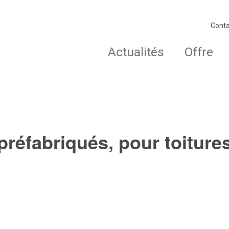
Conta
Actualités
Offre
préfabriqués, pour toiture