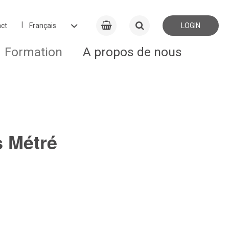
ct
LOGIN
Formation
A propos de nous
s Métré