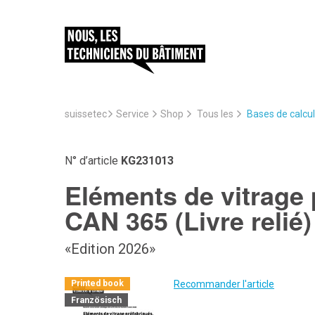
suissetec
Service
Bases de calcul
Shop
Tous les
N° d’article
KG231013
Eléments de vitrage 
CAN 365 (Livre relié)
«Edition 2026»
Recommander l'article
Printed book
Französisch