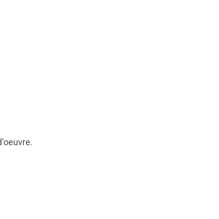
d'oeuvre.