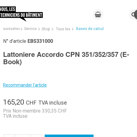
suissetec
Service
Bases de calcul
Shop
Tous les
N° d’article
EBS331000
Lattoniere Accordo CPN 351/352/357 (E-
Book)
Recommander l'article
165,20
CHF
TVA incluse
Prix Non-membre 330,35 CHF
TVA incluse