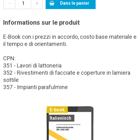
-
+
Dans le panier
Informations sur le produit
E-Book con i prezzi in accordo, costo base materiale e
il tempo e di orientamenti.
CPN:
351 - Lavori di lattoneria
352 - Rivestimenti di facciate e coperture in lamiera
sottile
357 - Impianti parafulmine
E-book
Italienisch