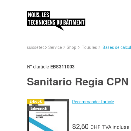
suissetec
Service
Bases de calcul
Shop
Tous les
N° d’article
EBS311003
Sanitario Regia CPN
Recommander l'article
E-book
Italienisch
82,60
CHF
TVA incluse