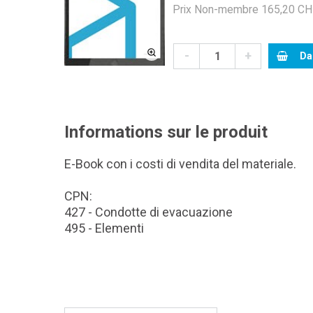
Prix Non-membre 165,20 CHF
-
+
Da
Informations sur le produit
E-Book con i costi di vendita del materiale.
CPN:
427 - Condotte di evacuazione
495 - Elementi