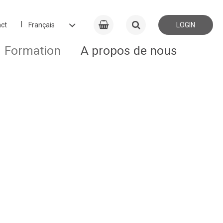
ct
LOGIN
Formation
A propos de nous