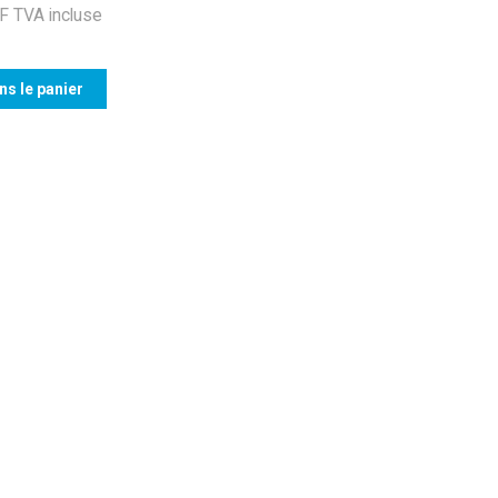
 TVA incluse
ns le panier