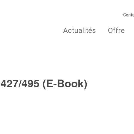
Conta
Actualités
Offre
 427/495 (E-Book)