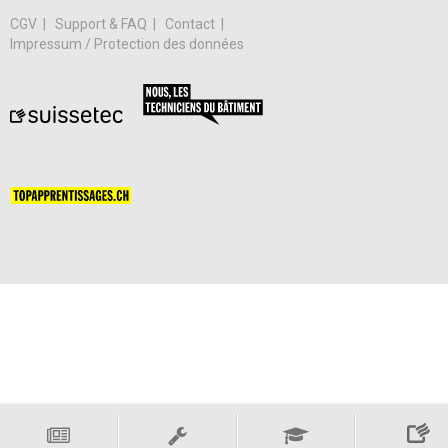
CGV
Support & FAQ
Contact
Impressum / Protection des données