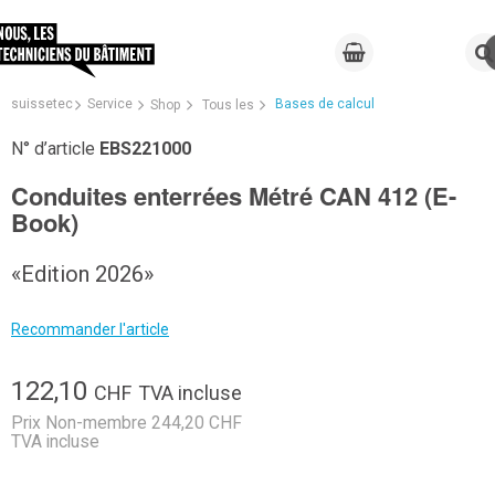
suissetec
Service
Bases de calcul
Shop
Tous les
N° d’article
EBS221000
Conduites enterrées Métré CAN 412 (E-
Book)
«Edition 2026»
Recommander l'article
122,10
CHF
TVA incluse
Prix Non-membre 244,20 CHF
TVA incluse