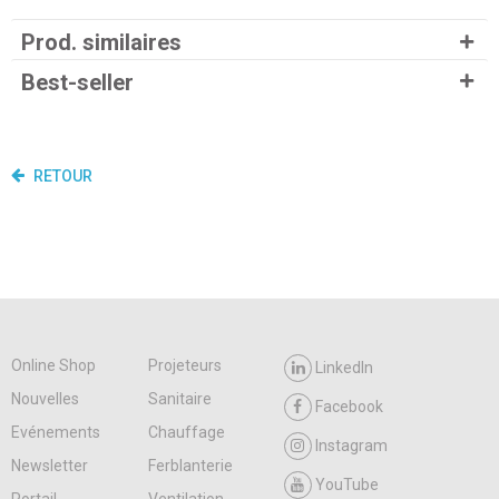
Prod. similaires
Best-seller
RETOUR
Online Shop
Projeteurs
LinkedIn
Nouvelles
Sanitaire
Facebook
Evénements
Chauffage
Instagram
Newsletter
Ferblanterie
YouTube