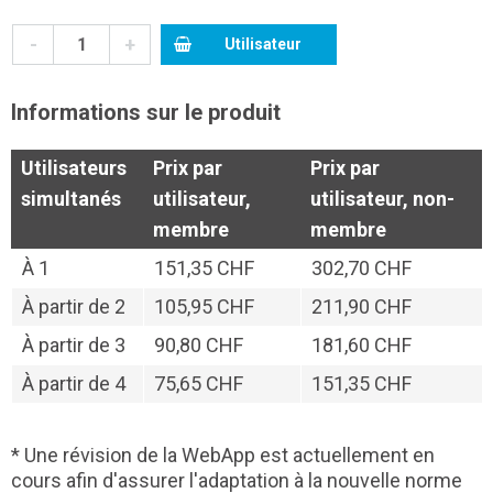
-
+
Utilisateur
Informations sur le produit
Utilisateurs
Prix par
Prix par
simultanés
utilisateur,
utilisateur, non-
membre
membre
À
1
151,35 CHF
302,70 CHF
À partir de
2
105,95 CHF
211,90 CHF
À partir de
3
90,80 CHF
181,60 CHF
À partir de
4
75,65 CHF
151,35 CHF
* Une révision de la WebApp est actuellement en
cours afin d'assurer l'adaptation à la nouvelle norme