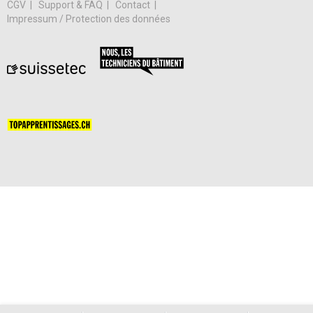
CGV
Support & FAQ
Contact
Impressum / Protection des données