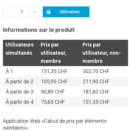
-
+
Utilisateur
Informations sur le produit
Utilisateurs
Prix par
Prix par
simultanés
utilisateur,
utilisateur, non-
membre
membre
À
1
151,35 CHF
302,70 CHF
À partir de
2
105,95 CHF
211,90 CHF
À partir de
3
90,80 CHF
181,60 CHF
À partir de
4
75,65 CHF
151,35 CHF
Application Web «Calcul de prix par éléments
sanitaires»