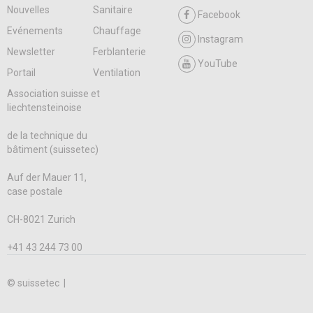
Nouvelles
Sanitaire
Facebook
Evénements
Chauffage
Instagram
Newsletter
Ferblanterie
YouTube
Portail
Ventilation
Association suisse et
liechtensteinoise
de la technique du
bâtiment (suissetec)
Auf der Mauer 11,
case postale
CH-8021 Zurich
+41 43 244 73 00
© suissetec |