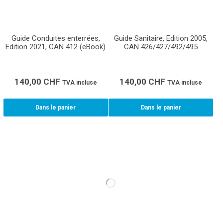
Guide Conduites enterrées,
Guide Sanitaire, Edition 2005,
Edition 2021, CAN 412 (eBook)
CAN 426/427/492/495
(eBook)
140,00
CHF
140,00
CHF
TVA incluse
TVA incluse
Dans le panier
Dans le panier