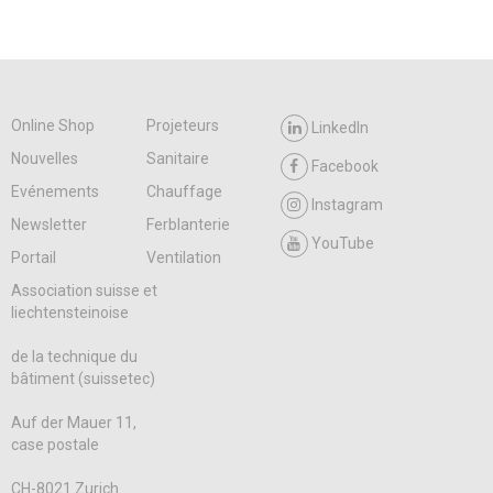
Online Shop
Projeteurs
LinkedIn
Nouvelles
Sanitaire
Facebook
Evénements
Chauffage
Instagram
Newsletter
Ferblanterie
YouTube
Portail
Ventilation
Association suisse et
liechtensteinoise
de la technique du
bâtiment (suissetec)
Auf der Mauer 11,
case postale
CH-8021 Zurich