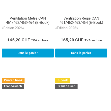
Ventilation Métré CAN
Ventilation Régie CAN
461/462/463/464 (E-Book)
461/462/463/464 (E-Book)
«Edition 2026»
«Edition 2026»
165,20
CHF
165,20
CHF
TVA incluse
TVA incluse
Dans le panier
Dans le panier
Printed book
E-book
Französisch
Französisch