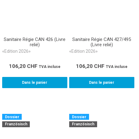
Sanitaire Régie CAN 426 (Livre
Sanitaire Régie CAN 427/495
relié)
(Livre relié)
«Edition 2026»
«Edition 2026»
106,20
CHF
106,20
CHF
TVA incluse
TVA incluse
Dans le panier
Dans le panier
Dossier
Dossier
Französisch
Französisch