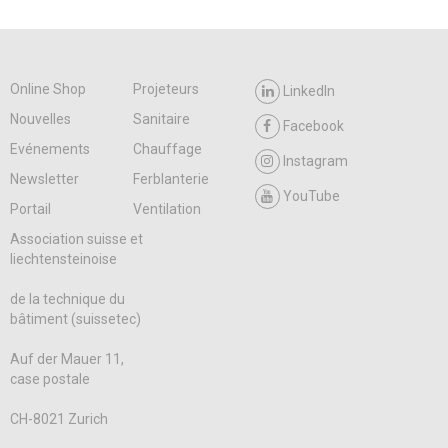
Online Shop
Projeteurs
LinkedIn
Nouvelles
Sanitaire
Facebook
Evénements
Chauffage
Instagram
Newsletter
Ferblanterie
YouTube
Portail
Ventilation
Association suisse et
liechtensteinoise
de la technique du
bâtiment (suissetec)
Auf der Mauer 11,
case postale
CH-8021 Zurich