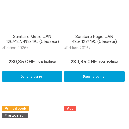
Sanitaire Métré CAN
Sanitaire Régie CAN
426/427/492/495 (Classeur)
426/427/495 (Classeur)
«Edition 2026»
«Edition 2026»
230,85
CHF
230,85
CHF
TVA incluse
TVA incluse
Dans le panier
Dans le panier
Printed book
Abo
Französisch