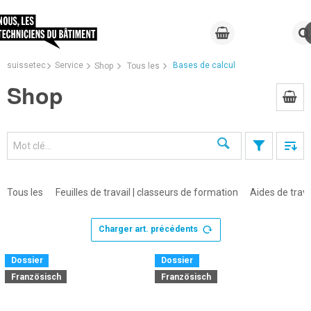
suissetec
Service
Bases de calcul
Shop
Tous les
Shop
Recherche
Tous les
Feuilles de travail | classeurs de formation
Aides de trava
Charger art. précédents
×
Dossier
Dossier
Französisch
Französisch