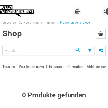
suissetec
Service
Promotion de la relève
Shop
Tous les
Shop
Recherche
Tous les
Feuilles de travail | classeurs de formation
Aides de trava
0 Produkte gefunden